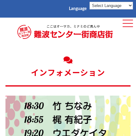
Language
ME
インフォメーション