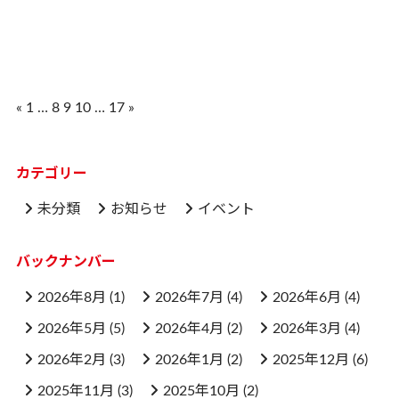
投
«
1
…
8
9
10
…
17
»
稿
ナ
カテゴリー
ビ
未分類
お知らせ
イベント
ゲ
ー
バックナンバー
シ
ョ
2026年8月
(1)
2026年7月
(4)
2026年6月
(4)
ン
2026年5月
(5)
2026年4月
(2)
2026年3月
(4)
2026年2月
(3)
2026年1月
(2)
2025年12月
(6)
2025年11月
(3)
2025年10月
(2)