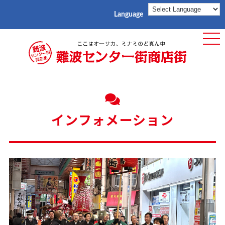
Language
ME
インフォメーション