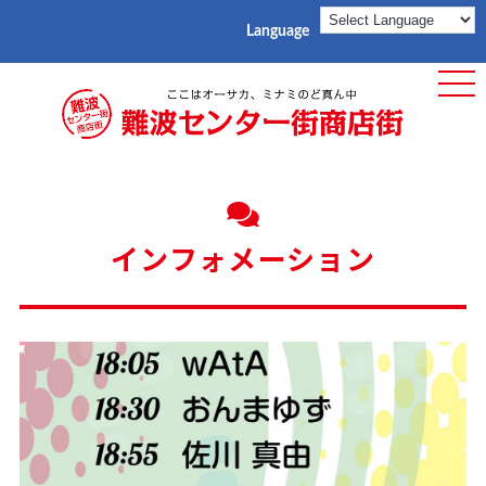
Language
ME
インフォメーション