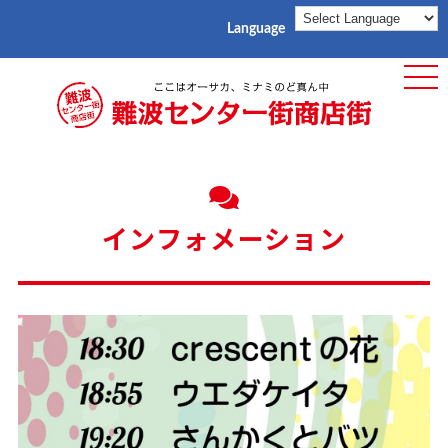
Language
ME
インフォメーション