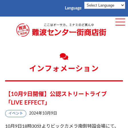
Language
ME
インフォメーション
【10月9日開催】公認ストリートライブ
「LIVE EFFECT」
2024年10月9日
イベント
10月9日18時30分よりビックカメラ南側特設会場にて、