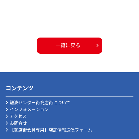
一覧に戻る
コンテンツ
難波センター街商店街について
インフォメーション
アクセス
お問合せ
【商店街会員専用】店舗情報送信フォーム