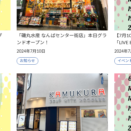
ブ
「磯丸水産 なんばセンター街店」本日グラ
【7月
ンドオープン！
「LIVE 
2024年7月10日
2024年
お知らせ
イベン