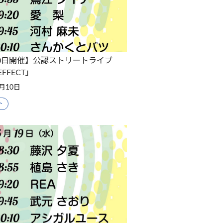
10日開催】公認ストリートライブ
EFFECT」
7月10日
ト