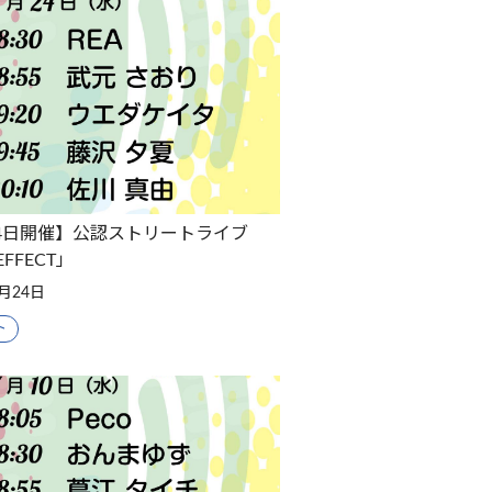
24日開催】公認ストリートライブ
EFFECT」
7月24日
ト