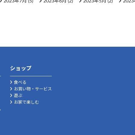
2023年7月
(5)
2023年6月
(2)
2023年5月
(2)
202
ショップ
食べる
お買い物・サービス
遊ぶ
お家で楽しむ
ム