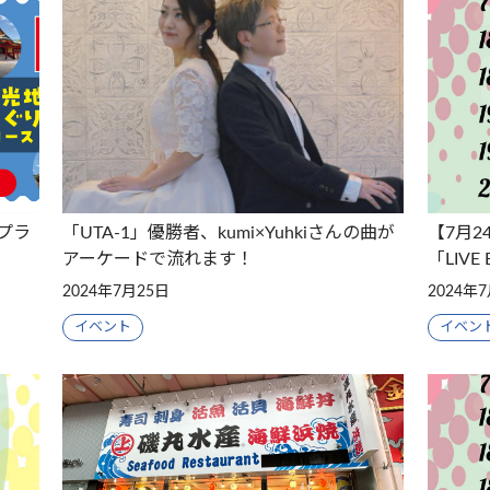
プラ
「UTA-1」優勝者、kumi×Yuhkiさんの曲が
【7月
アーケードで流れます！
「LIVE 
2024年7月25日
2024年
イベント
イベン