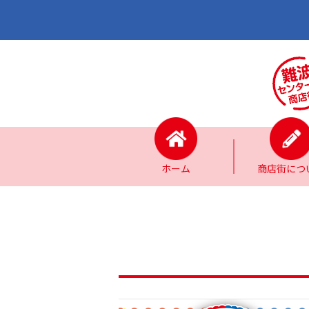
ホーム
商店街につ