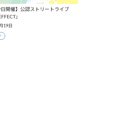
19日開催】公認ストリートライブ
EFFECT」
6月19日
ト