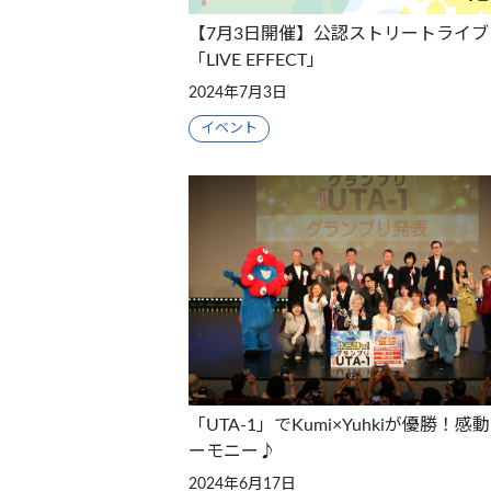
【7月3日開催】公認ストリートライブ
「LIVE EFFECT」
2024年7月3日
イベント
「UTA-1」でKumi×Yuhkiが優勝！感
ーモニー♪
2024年6月17日