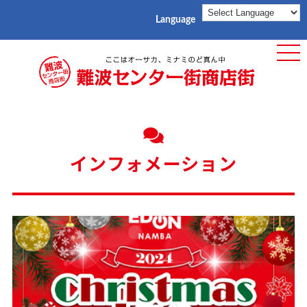
Language
ME
インフォメーション