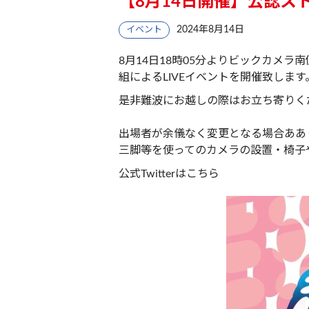
【8月14日開催】公認ストリ
2024年8月14日
イベント
8月14日18時05分よりビックカメラ
組によるLIVEイベントを開催致します
是非難波にお越しの際はお立ち寄りく
出場者が余儀なく変更となる場合ああ
三脚等を使ってのカメラの設置・椅子
公式Twitterは
こちら