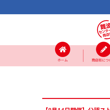
ホーム
商店街につ