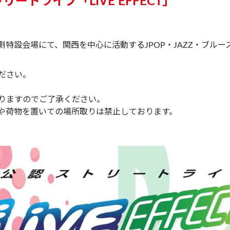
ートライブ「LIVE EFFECT」
南側特設会場にて、関西を中心に活動するJPOP・JAZZ・ブル
。
ださい。
りますのでご了承ください。
や荷物を置いての場所取りは禁止しております。