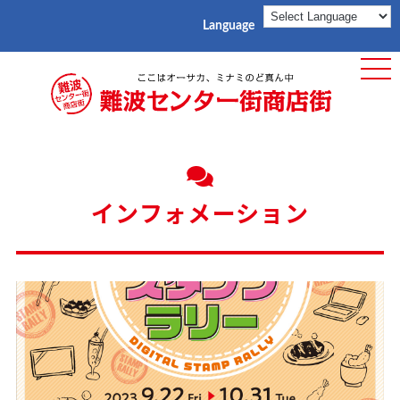
Language
ME
インフォメーション