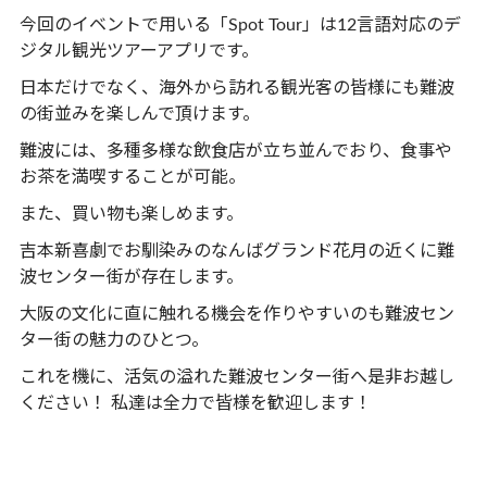
今回のイベントで用いる「Spot Tour」は12言語対応のデ
ジタル観光ツアーアプリです。
日本だけでなく、海外から訪れる観光客の皆様にも難波
の街並みを楽しんで頂けます。
難波には、多種多様な飲食店が立ち並んでおり、食事や
お茶を満喫することが可能。
また、買い物も楽しめます。
吉本新喜劇でお馴染みのなんばグランド花月の近くに難
波センター街が存在します。
大阪の文化に直に触れる機会を作りやすいのも難波セン
ター街の魅力のひとつ。
これを機に、活気の溢れた難波センター街へ是非お越し
ください！ 私達は全力で皆様を歓迎します！