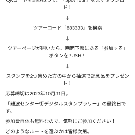
QRコードを読み取って、「Spot Tour」をまずダウンロー
ド！
↓
ツアーコード「883333」を検索
↓
ツアーページが開いたら、画面下部にある「参加する」
ボタンをPUSH！
↓
スタンプを2つ集めた方の中から抽選で記念品をプレゼン
ト！
応募締切は2023年10月31日。
「難波センター街デジタルスタンプラリー」の最終日で
す。
参加費自体も無料なので、気軽にご参加ください！
どのようなルートを選ぶかは皆様次第。