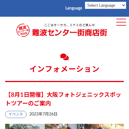
Language
ME
インフォメーション
【8月1日開催】大阪フォトジェニックスポッ
トツアーのご案内
2023年7月26日
イベント