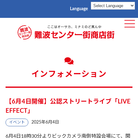
Language
ME
インフォメーション
【6月4日開催】公認ストリートライブ「LIVE
EFFECT」
2025年6月4日
イベント
6月4日18時30分よりビックカメラ南側特設会場にて、関