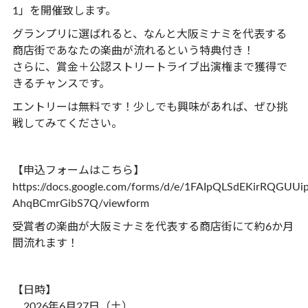
1」を開催致します。
グランプリに選ばれると、なんと
大阪ミナミを代表する
商店街であなたの楽曲が流れる
という特典付き！
さらに、賞金＋公認ストリートライブ出演権まで獲得で
きるチャンスです。
エントリーは無料です！少しでも興味があれば、ぜひ挑
戦してみてください。
【申込フォームはこちら】
https://docs.google.com/forms/d/e/1FAIpQLSdEKirRQG
AhqBCmrGibS7Q/viewform
受賞者の楽曲が大阪ミナミを代表する商店街にて約6か月
間流れます！
【日時】
2026年6月27日（土）