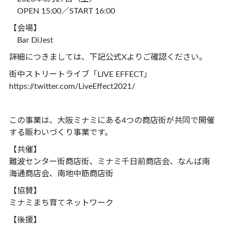
OPEN 15:00／START 16:00
【会場】
Bar DiJest
詳細につきましては、下記公式Xよりご確認ください。
街中ストリートライブ「LIVE EFFECT」
https://twitter.com/LiveEffect2021/
この事業は、大阪ミナミにある4つの商店街が共同で開催
する賑わいづくり事業です。
【共催】
難波センター街商店街、ミナミ千日前商店会、なんば南
海通商店会、南地中筋商店街
【協賛】
ミナミまち育てネットワーク
【後援】