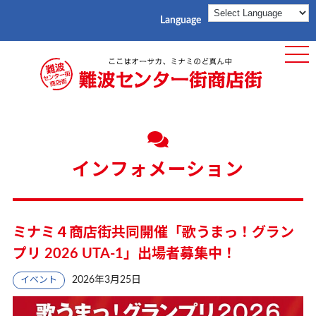
Language
ME
インフォメーション
ミナミ４商店街共同開催「歌うまっ！グラン
プリ 2026 UTA-1」出場者募集中！
2026年3月25日
イベント