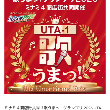
ミナミ４商店街共同「歌うまっ！グランプリ 2026 UTA-