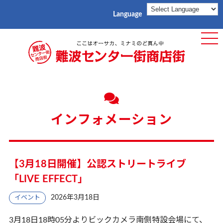
Language
ME
インフォメーション
【3月18日開催】公認ストリートライブ
「LIVE EFFECT」
2026年3月18日
イベント
3月18日18時05分よりビックカメラ南側特設会場にて、