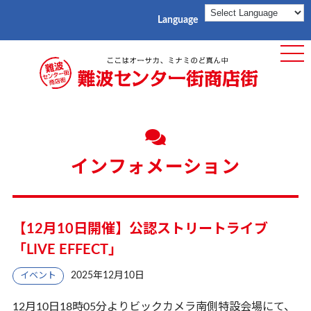
Language
ME
インフォメーション
【12月10日開催】公認ストリートライブ
「LIVE EFFECT」
2025年12月10日
イベント
12月10日18時05分よりビックカメラ南側特設会場にて、