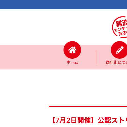
ホーム
商店街につ
【7月2日開催】公認ストリー