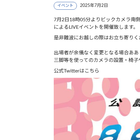
2025年7月2日
イベント
7月2日18時05分よりビックカメラ南
によるLIVEイベントを開催致します。
是非難波にお越しの際はお立ち寄りく
出場者が余儀なく変更となる場合ああ
三脚等を使ってのカメラの設置・椅子
公式Twitterは
こちら