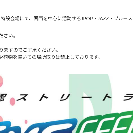
側特設会場にて、関西を中心に活動するJPOP・JAZZ・ブル
ださい。
りますのでご了承ください。
や荷物を置いての場所取りは禁止しております。