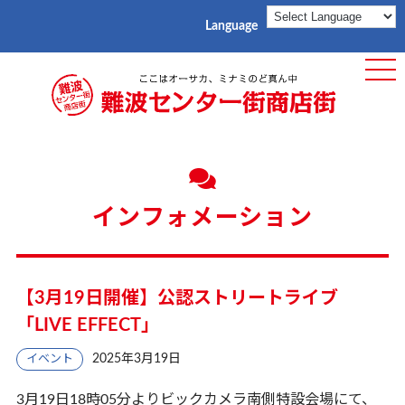
Language
ME
インフォメーション
【3月19日開催】公認ストリートライブ
「LIVE EFFECT」
2025年3月19日
イベント
3月19日18時05分よりビックカメラ南側特設会場にて、