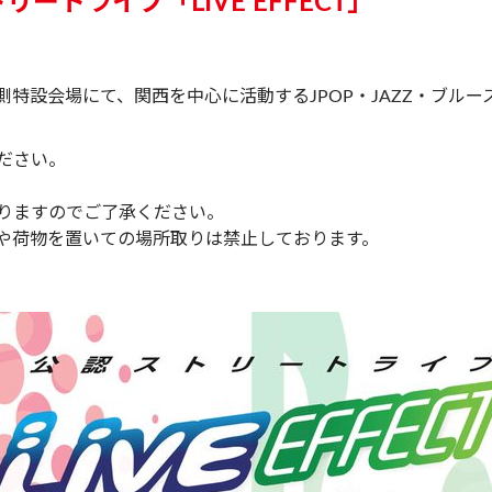
ートライブ「LIVE EFFECT」
南側特設会場にて、関西を中心に活動するJPOP・JAZZ・ブル
。
ださい。
りますのでご了承ください。
や荷物を置いての場所取りは禁止しております。