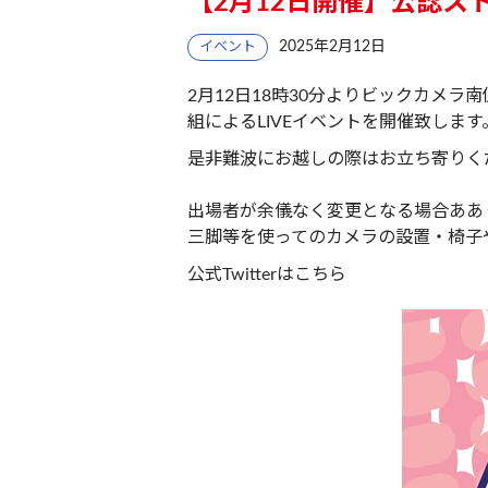
【2月12日開催】公認ストリ
2025年2月12日
イベント
2月12日18時30分よりビックカメラ
組によるLIVEイベントを開催致します
是非難波にお越しの際はお立ち寄りく
出場者が余儀なく変更となる場合ああ
三脚等を使ってのカメラの設置・椅子
公式Twitterは
こちら