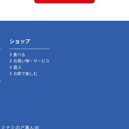
ショップ
食べる
お買い物・サービス
遊ぶ
お家で楽しむ
ム