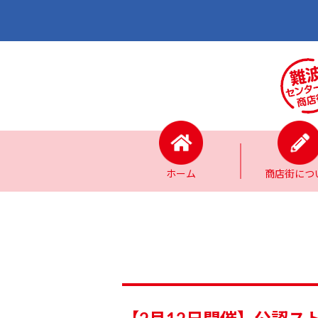
ホーム
商店街につ