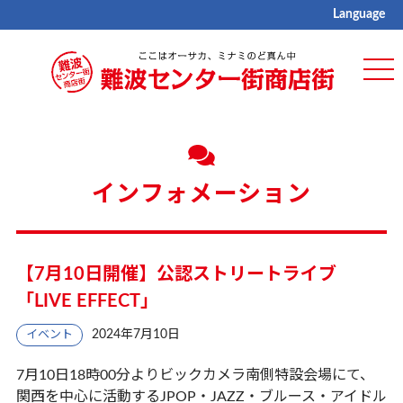
Language
ME
インフォメーション
【7月10日開催】公認ストリートライブ
「LIVE EFFECT」
2024年7月10日
イベント
7月10日18時00分よりビックカメラ南側特設会場にて、
関西を中心に活動するJPOP・JAZZ・ブルース・アイドル