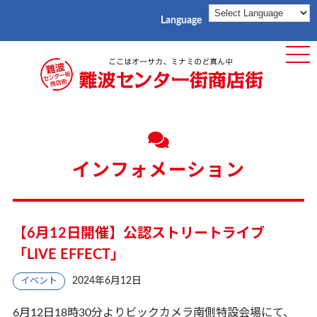
Language
ME
インフォメーション
【6月12日開催】公認ストリートライブ
「LIVE EFFECT」
2024年6月12日
イベント
6月12日18時30分よりビックカメラ南側特設会場にて、