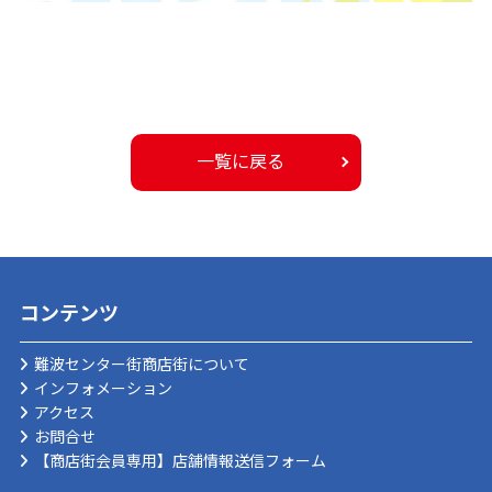
一覧に戻る
コンテンツ
難波センター街商店街について
インフォメーション
アクセス
お問合せ
【商店街会員専用】店舗情報送信フォーム