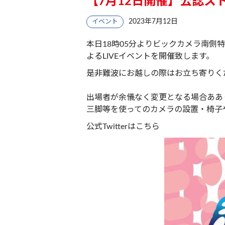
【7月12日開催】公認ストリ
2023年7月12日
イベント
本日18時05分よりビックカメラ南側
よるLIVEイベントを開催致します。
是非難波にお越しの際はお立ち寄りく
出場者が余儀なく変更となる場合ああ
三脚等を使ってのカメラの設置・椅子
公式Twitterは
こちら