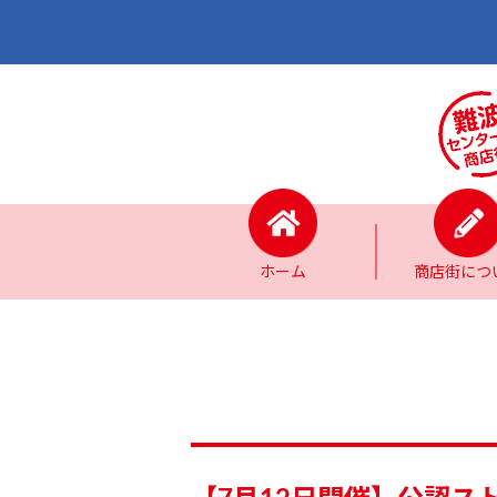
ホーム
商店街につ